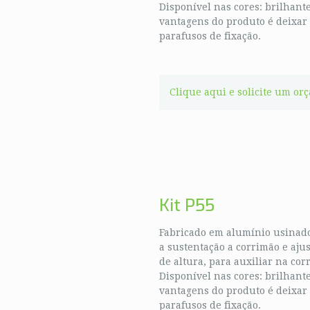
Disponível nas cores: brilhant
vantagens do produto é deixar
parafusos de fixação.
Clique aqui e solicite um or
Kit P55
Fabricado em alumínio usinado
a sustentação a corrimão e aju
de altura, para auxiliar na cor
Disponível nas cores: brilhant
vantagens do produto é deixar
parafusos de fixação.