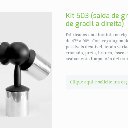
Kit 503 (saída de gr
de gradil a direita)
Fabricados em alumínio maciço
de 47º a 90º . Com regulagem d
possíveis desnível, tendo vari
cromado, preto, branco, fosco 
acabamento limpo, não deixand
Clique aqui e solicite um or