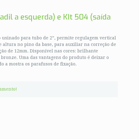
adil a esquerda) e KIt 504 (saída
 usinado para tubo de 2”, permite regulagem vertical
e altura no pino da base, para auxiliar na correção de
ação de 12mm. Disponível nas cores: brilhante
e bronze. Uma das vantagens do produto é deixar o
o a mostra os parafusos de fixação.
çamento!