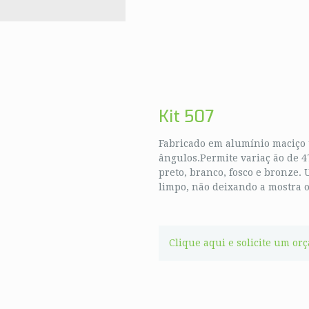
Kit 507
Fabricado em alumínio maciço 
ângulos.Permite variaç ão de 4
preto, branco, fosco e bronze
limpo, não deixando a mostra o
Clique aqui e solicite um or