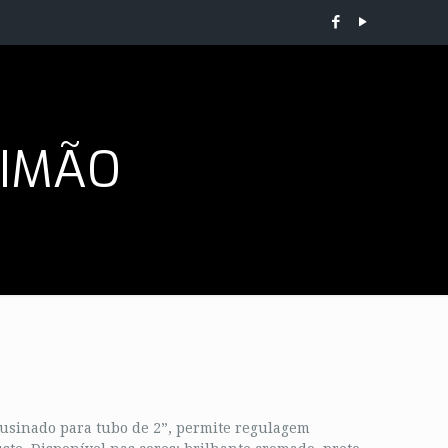
RIMÃO
usinado para tubo de 2”, permite regulagem