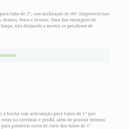
ara tubo de 2”, com inclinação de 90º. Disponível nas
o, branco, fosco e bronze. Uma das vantagens do
 limpo, não deixando a mostra os parafusos de
çamento!
, a bucha com articulação para tubos de 1” que
 retas no corrimão e gradil, além de possuir sistema
ara possíveis erros de corte dos tubos de 1”.