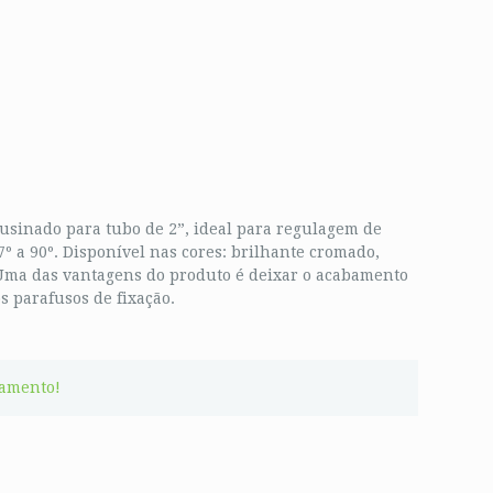
usinado para tubo de 2”, ideal para regulagem de
7º a 90º. Disponível nas cores: brilhante cromado,
. Uma das vantagens do produto é deixar o acabamento
s parafusos de fixação.
çamento!