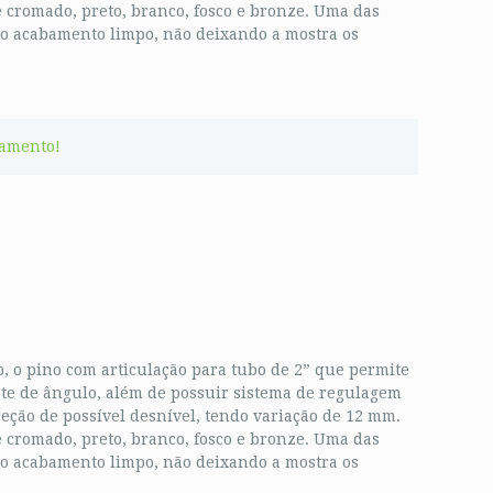
e cromado, preto, branco, fosco e bronze. Uma das
 o acabamento limpo, não deixando a mostra os
çamento!
, o pino com articulação para tubo de 2” que permite
ste de ângulo, além de possuir sistema de regulagem
reção de possível desnível, tendo variação de 12 mm.
e cromado, preto, branco, fosco e bronze. Uma das
 o acabamento limpo, não deixando a mostra os