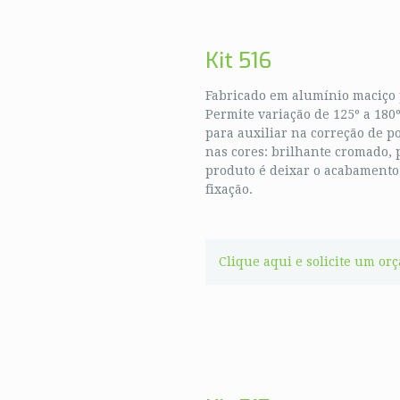
Kit 516
Fabricado em alumínio maciço p
Permite variação de 125º a 180
para auxiliar na correção de p
nas cores: brilhante cromado, 
produto é deixar o acabamento
fixação.
Clique aqui e solicite um or