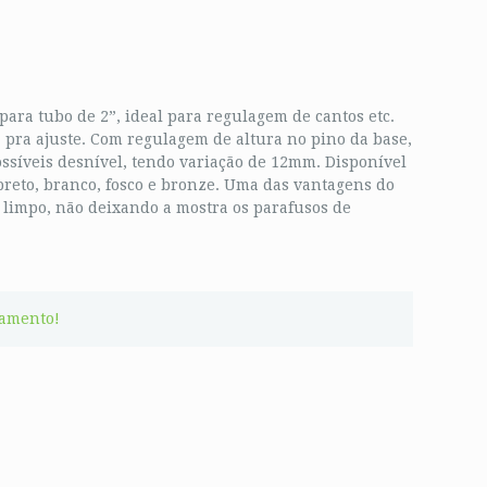
ara tubo de 2”, ideal para regulagem de cantos etc.
º pra ajuste. Com regulagem de altura no pino da base,
ossíveis desnível, tendo variação de 12mm. Disponível
preto, branco, fosco e bronze. Uma das vantagens do
 limpo, não deixando a mostra os parafusos de
çamento!