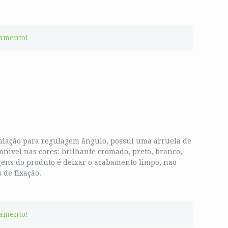
çamento!
culação para regulagem ângulo, possui uma arruela de
onível nas cores: brilhante cromado, preto, branco,
gens do produto é deixar o acabamento limpo, não
 de fixação.
çamento!