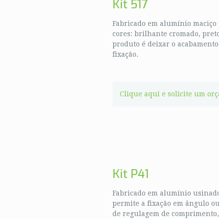
Kit 517
Fabricado em alumínio maciço p
cores: brilhante cromado, pret
produto é deixar o acabamento
fixação.
Clique aqui e solicite um or
Kit P41
Fabricado em alumínio usinado
permite a fixação em ângulo ou
de regulagem de comprimento, p