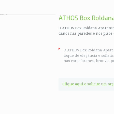
ATHOS Box Roldana
O ATHOS Box Roldana Aparente A
danos nas paredes e nos pisos 
O ATHOS Box Roldana Apare
toque de elegância e sofisti
nas cores branca, bronze, pr
Clique aqui e solicite um or