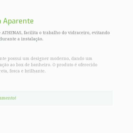
 Aparente
THENAS, facilita o trabalho do vidraceiro, evitando
durante a instalação.
nte possui um designer moderno, dando um
cação ao box de banheiro. O produto é oferecido
eta, fosca e brilhante.
çamento!