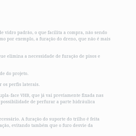
e vidro padrão, o que facilita a compra, não sendo
omo por exemplo, a furação do dreno, que não é mais
 que elimina a necessidade de furação de pisos e
de do projeto.
os perfis laterais.
 dupla-face VHB, que já vai previamente fixada nas
 possibilidade de perfurar a parte hidráulica
essário. A furação do suporte do trilho é feita
uração, evitando também que o furo desvie da