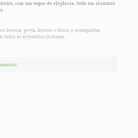
anheiro, com um toque de elegância. Feito em alumínio
s.
res branca, preta, bronze e fosca, e acompanha
 todos os acessórios inclusos.
çamento!