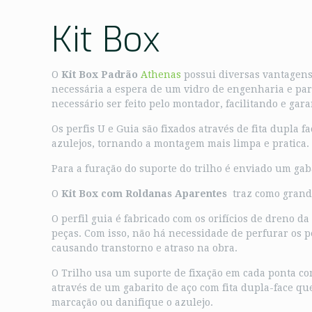
Kit Box
O
Kit Box Padrão
Athenas
possui diversas vantagens
necessária a espera de um vidro de engenharia e par
necessário ser feito pelo montador, facilitando e gar
Os perfis U e Guia são fixados através de fita dupla 
azulejos, tornando a montagem mais limpa e pratica.
Para a furação do suporte do trilho é enviado um gab
O
Kit Box com Roldanas Aparentes
traz como grande 
O perfil guia é fabricado com os orifícios de dreno d
peças. Com isso, não há necessidade de perfurar os pe
causando transtorno e atraso na obra.
O Trilho usa um suporte de fixação em cada ponta com
através de um gabarito de aço com fita dupla-face que
marcação ou danifique o azulejo.