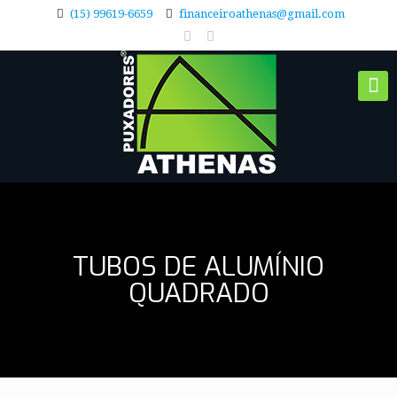
(15) 99619-6659
financeiroathenas@gmail.com
TUBOS DE ALUMÍNIO
QUADRADO