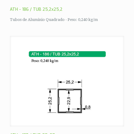
ATH - 186 / TUB 25,2x25,2
Tubos de Alumínio Quadrado - Peso: 0,240 kg/m